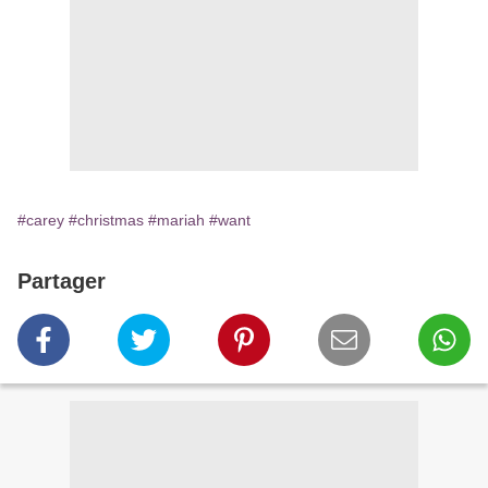
#carey
#christmas
#mariah
#want
Partager