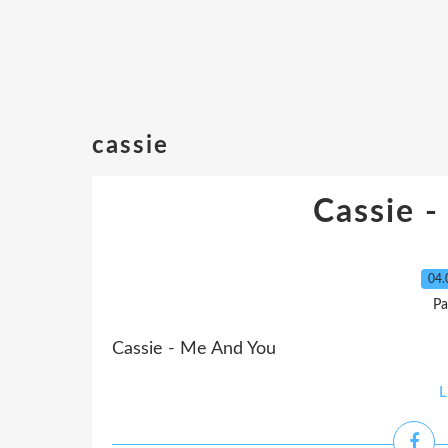
cassie
Cassie 
04.
Pa
Cassie - Me And You
L