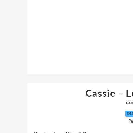
Cassie - 
cas
04.
Pa