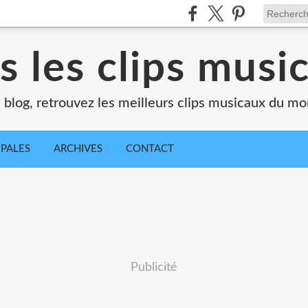
s les clips musi
 blog, retrouvez les meilleurs clips musicaux du m
IPALES
ARCHIVES
CONTACT
Publicité