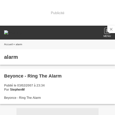
Publicité
MENU
Accueil
» alarm
alarm
Beyonce - Ring The Alarm
Publié le 03/02/2007 à 23:34
Par
StephenM
Beyonce - Ring The Alarm