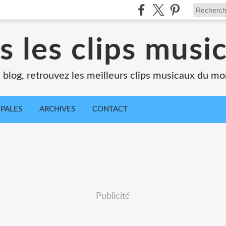
s les clips musi
 blog, retrouvez les meilleurs clips musicaux du m
IPALES
ARCHIVES
CONTACT
Publicité