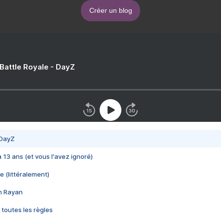
Créer un blog
 Battle Royale - DayZ
 DayZ
 a 13 ans (et vous l'avez ignoré)
e (littéralement)
im Rayan
 toutes les règles