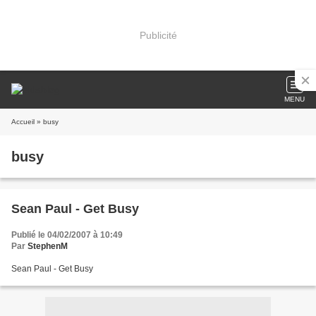
Publicité
MENU
Accueil
» busy
busy
Sean Paul - Get Busy
Publié le 04/02/2007 à 10:49
Par
StephenM
Sean Paul - Get Busy