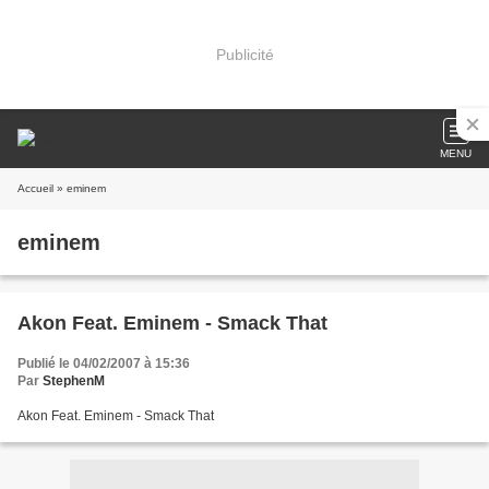
Publicité
MENU
Accueil
» eminem
eminem
Akon Feat. Eminem - Smack That
Publié le 04/02/2007 à 15:36
Par
StephenM
Akon Feat. Eminem - Smack That